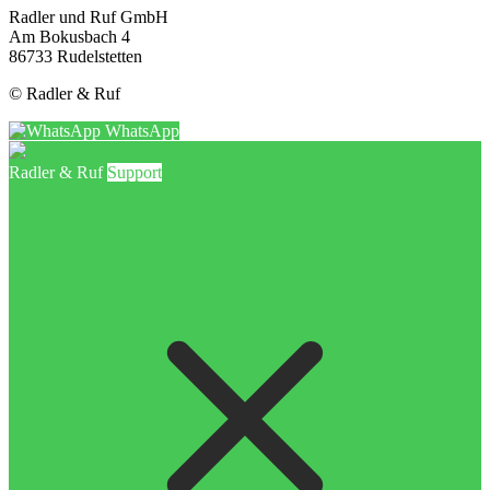
Radler und Ruf GmbH
Am Bokusbach 4
86733 Rudelstetten
© Radler & Ruf
WhatsApp
Radler & Ruf
Support