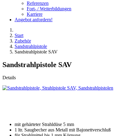
Referenzen
Fort- / Weiterbildungen
Karriere
Angebot anfordern!
Start
Zubehör
Sandstrahlpistole
Sandstrahlpistole SAV
Sandstrahlpistole SAV
Details
mit gehärteter Strahldüse 5 mm
1 ltr. Saugbecher aus Metall mit Bajonettverschluß
für Strahlmittel bis 1 mm Körnung