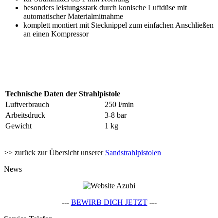
besonders leistungsstark durch konische Luftdüse mit
automatischer Materialmitnahme
komplett montiert mit Stecknippel zum einfachen Anschließen
an einen Kompressor
Technische Daten der Strahlpistole
Luftverbrauch
250 l/min
Arbeitsdruck
3-8 bar
Gewicht
1 kg
>> zurück zur Übersicht unserer
Sandstrahlpistolen
News
---
BEWIRB DICH JETZT
---